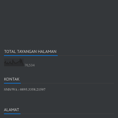
TOTAL TAYANGAN HALAMAN
76,534
KONTAK
SMS/WA : 0895.3358.21507
ALAMAT