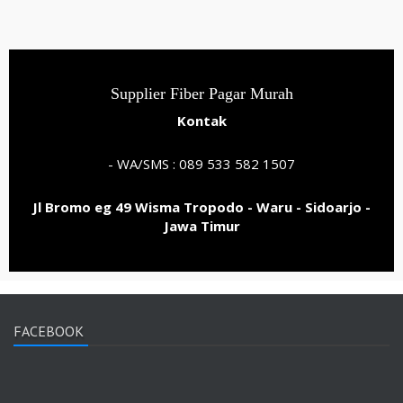
Supplier Fiber Pagar Murah
Kontak
- WA/SMS : 089 533 582 1507
Jl Bromo eg 49 Wisma Tropodo - Waru - Sidoarjo -
Jawa Timur
FACEBOOK