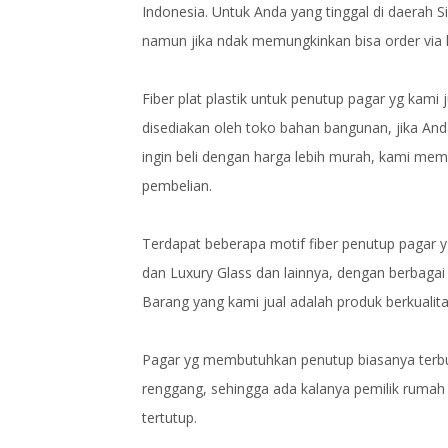
Indonesia. Untuk Anda yang tinggal di daerah 
namun jika ndak memungkinkan bisa order via
Fiber plat plastik untuk penutup pagar yg kami
disediakan oleh toko bahan bangunan, jika And
ingin beli dengan harga lebih murah, kami mem
pembelian.
Terdapat beberapa motif fiber penutup pagar yg
dan Luxury Glass dan lainnya, dengan berbagai
Barang yang kami jual adalah produk berkualit
Pagar yg membutuhkan penutup biasanya terbu
renggang, sehingga ada kalanya pemilik rumah
tertutup.