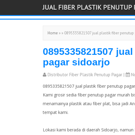
JUAL FIBER PLASTIK PENUTUP
-->
Home
» » 0895335821507 jual plastik fiber penutup
0895335821507 jual 
pagar sidoarjo
Distributor Fiber Plastik Penutup Pagar
|
No
0895335821507 jual plastik fiber penutup pagar
Kami grosir sedia fiber penutup pagar murah bi
menamainya plastik atau fiber plat, bisa jadi A
tempat kami.
Lokasi kami berada di daerah Sidoarjo, namun 