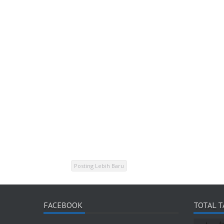
Posting Lebih Baru
FACEBOOK
TOTAL 