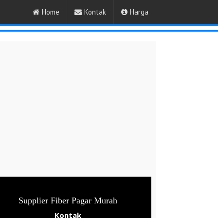
Home
Kontak
Harga
Supplier Fiber Pagar Murah
Kontak