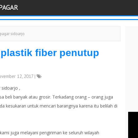
 PAGAR
 pagar sidoarjo
plastik fiber penutup
vember 12, 2017 |
 sidoarjo ,
sa beli banyak atau grosir. Terkadang orang – orang juga
nda kesukaran untuk mencari barangnya karena itu belilah di
kami juga melayani pengiriman ke seluruh wilayah