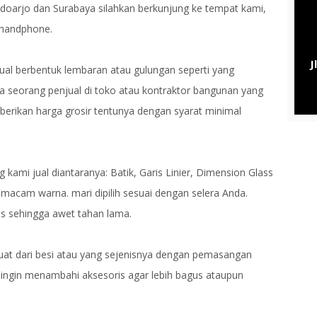
Sidoarjo dan Surabaya silahkan berkunjung ke tempat kami,
 handphone.
J
 jual berbentuk lembaran atau gulungan seperti yang
a seorang penjual di toko atau kontraktor bangunan yang
berikan harga grosir tentunya dengan syarat minimal
 kami jual diantaranya: Batik, Garis Linier, Dimension Glass
 macam warna. mari dipilih sesuai dengan selera Anda.
as sehingga awet tahan lama.
at dari besi atau yang sejenisnya dengan pemasangan
 ingin menambahi aksesoris agar lebih bagus ataupun