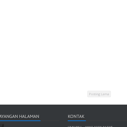
Posting Lama
TAYANGAN HALAMAN
KONTAK