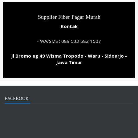
Supplier Fiber Pagar Murah
Kontak
- WA/SMS : 089 533 582 1507
Jl Bromo eg 49 Wisma Tropodo - Waru - Sidoarjo -
Jawa Timur
FACEBOOK